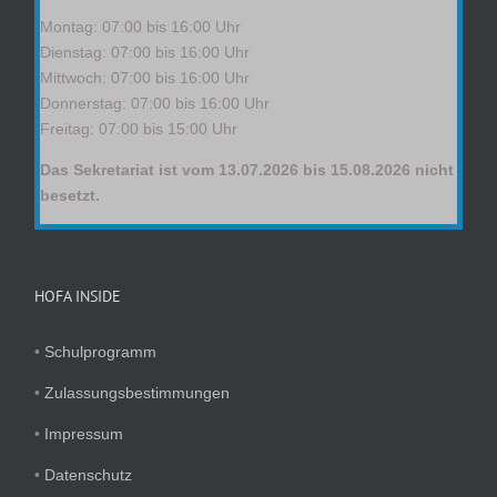
Montag: 07:00 bis 16:00 Uhr
Dienstag: 07:00 bis 16:00 Uhr
Mittwoch: 07:00 bis 16:00 Uhr
Donnerstag: 07:00 bis 16:00 Uhr
Freitag: 07:00 bis 15:00 Uhr
Das Sekretariat ist vom 13.07.2026 bis 15.08.2026 nicht
besetzt.
HOFA INSIDE
•
Schulprogramm
•
Zulassungsbestimmungen
•
Impressum
•
Datenschutz