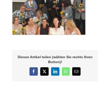
Diesen Artikel teilen (wählen Sie rechts Ihren
Button)!
Facebook
X
LinkedIn
WhatsApp
E-
Mail