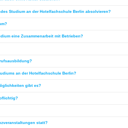
ndes Studium an der Hotelfachschule Berlin absolvieren?
ium?
tudium eine Zusammenarbeit mit Betrieben?
rufsausbildung?
diums an der Hotelfachschule Berlin?
öglichkeiten gibt es?
pflichtig?
nzveranstaltungen statt?