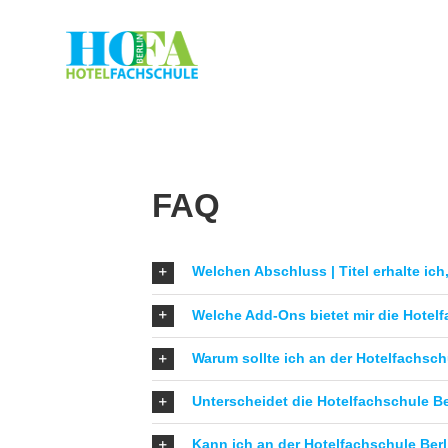
Zum
Inhalt
springen
FAQ
Welchen Abschluss | Titel erhalte ic
Welche Add-Ons bietet mir die Hotelf
Warum sollte ich an der Hotelfachsch
Unterscheidet die Hotelfachschule Ber
Kann ich an der Hotelfachschule Berl