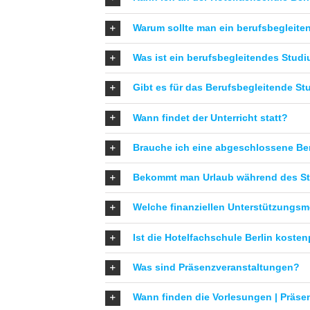
Warum sollte man ein berufsbegleite
Was ist ein berufsbegleitendes Stud
Gibt es für das Berufsbegleitende S
Wann findet der Unterricht statt?
Brauche ich eine abgeschlossene Be
Bekommt man Urlaub während des Stu
Welche finanziellen Unterstützungsm
Ist die Hotelfachschule Berlin kosten
Was sind Präsenzveranstaltungen?
Wann finden die Vorlesungen | Präse