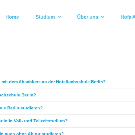
Home
Studium
Über uns
Hofa A
h, mit dem Abschluss an der Hotelfachschule Berlin?
achschule Berlin?
ule Berlin studieren?
lin in Voll- und Teilzeitstudium?
in auch ohne Abitur studieren?