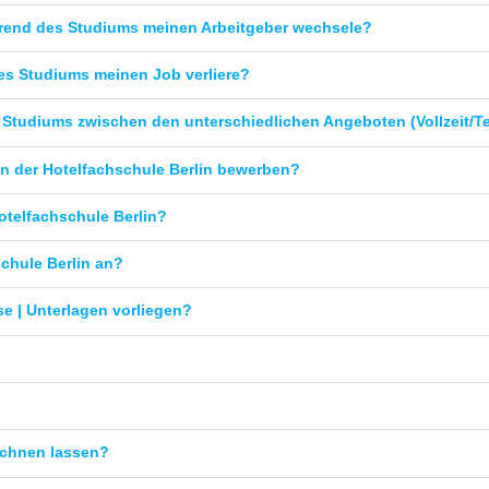
rend des Studiums meinen Arbeitgeber wechsele?
es Studiums meinen Job verliere?
 Studiums zwischen den unterschiedlichen Angeboten (Vollzeit/Te
n der Hotelfachschule Berlin bewerben?
telfachschule Berlin?
chule Berlin an?
e | Unterlagen vorliegen?
echnen lassen?