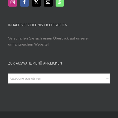
INHALTSVERZEICHNIS / KATEGORIEN
Verschaffen Sie sich einen Überblick auf unserer
umfangreichen Website!
ZUR AUSWAHL MENÜ ANKLICKEN
Zur
Auswahl
Menü
anklicken