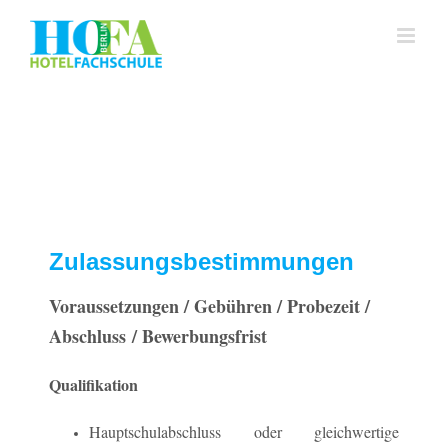
Zum
Inhalt
springen
Zulassungsbestimmungen
Voraussetzungen / Gebühren / Probezeit /
Abschluss / Bewerbungsfrist
Qualifikation
Hauptschulabschluss oder gleichwertige