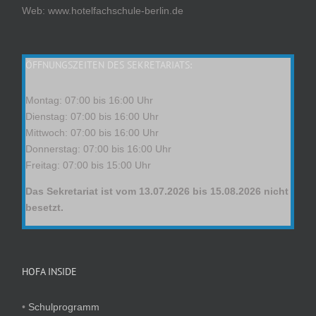
Web: www.hotelfachschule-berlin.de
ÖFFNUNGSZEITEN DES SEKRETARIATS:
Montag: 07:00 bis 16:00 Uhr
Dienstag: 07:00 bis 16:00 Uhr
Mittwoch: 07:00 bis 16:00 Uhr
Donnerstag: 07:00 bis 16:00 Uhr
Freitag: 07:00 bis 15:00 Uhr
Das Sekretariat ist vom 13.07.2026 bis 15.08.2026 nicht
besetzt.
HOFA INSIDE
•
Schulprogramm