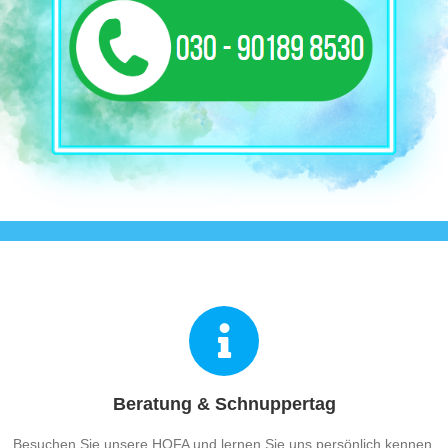
Beratung & Schnuppertag
Besuchen Sie unsere HOFA und lernen Sie uns persönlich kennen.