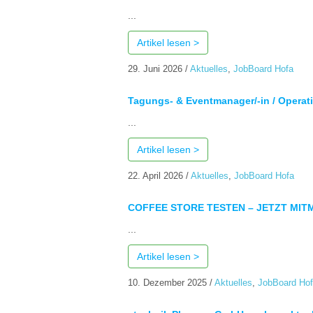
...
Artikel lesen >
29. Juni 2026
/
Aktuelles
,
JobBoard Hofa
Tagungs- & Eventmanager/-in / Operat
...
Artikel lesen >
22. April 2026
/
Aktuelles
,
JobBoard Hofa
COFFEE STORE TESTEN – JETZT MI
...
Artikel lesen >
10. Dezember 2025
/
Aktuelles
,
JobBoard Ho