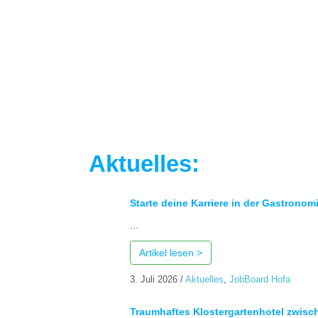
Aktuelles:
Starte deine Karriere in der Gastronom
...
Artikel lesen >
3. Juli 2026
/
Aktuelles
,
JobBoard Hofa
Traumhaftes Klostergartenhotel zwisc