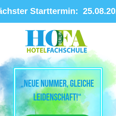
ächster Starttermin:
25.08.2