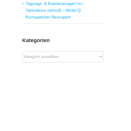
Tagungs- & Eventmanager/-in /
Operations (w/m/d) – Motel Q
Kornspeicher Neuruppin
Kategorien
Kategorien