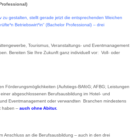
 Professional)
iv zu gestalten, stellt gerade jetzt die entsprechenden Weichen
üfte*n Betriebswirt*in“ (Bachelor Professional) – drei
tstättengewerbe, Tourismus, Veranstaltungs- und Eventmanagement
. Bereiten Sie Ihre Zukunft ganz individuell vor: Voll- oder
en Förderungsmöglichkeiten (Aufstiegs-BAföG; AFBG; Leistungen
ch einer abgeschlossenen Berufsausbildung im Hotel- und
s- und Eventmanagement oder verwandten Branchen mindestens
lt haben –
auch ohne Abitur.
im Anschluss an die Berufsausbildung – auch in den drei