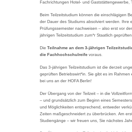
Fachrichtungen Hotel- und Gaststättengewerbe,
Beim Teilzeitstudium können die einschlägigen 
der Dauer des Studiums absolviert werden. Ihre 
Prüfungssemester nachweisen – also erst vor de
jährigen Teilzeitstudium zum*r Staatlich geprüften 
Die
Teilnahme an dem 3-jährigen Teilzeitstud
die Fachhochschulreife
voraus.
Das 3-jährigen Teilzeitstudium ist die derzeit un
geprüften Betriebswirt*in. Sie gibt es im Rahmen
bei uns an der HOFA Berlin!
Der Übergang von der Teilzeit – in die Vollzeitfo
– und grundsätzlich zum Beginn eines Semesters.
und Möglichkeiten entsprechend, entweder verkürz
Zeiten maßgeschneidert zu überbrücken. Am erst
Studiengänge – wir freuen uns, Sie nächstes Jah