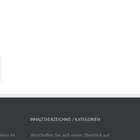
INHALTSVERZEICHNIS / KATEGORIEN
eiben im
Verschaffen Sie sich einen Überblick auf