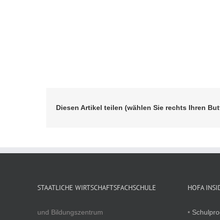
Diesen Artikel teilen (wählen Sie rechts Ihren But
STAATLICHE WIRTSCHAFTSFACHSCHULE
HOFA INSI
und Bildungszentrum
•
Schulpr