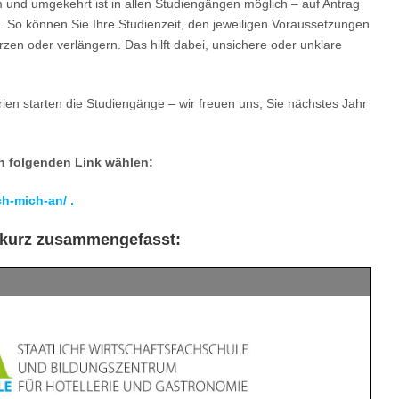
rm und umgekehrt ist in allen Studiengängen möglich – auf Antrag
 So können Sie Ihre Studienzeit, den jeweiligen Voraussetzungen
en oder verlängern. Das hilft dabei, unsichere oder unklare
en starten die Studiengänge – wir freuen uns, Sie nächstes Jahr
n folgenden Link wählen:
ch-mich-an/ .
e kurz zusammengefasst: