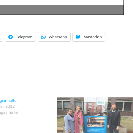
Telegram
WhatsApp
Mastodon
gsinhalte
er 2012
ngsinhalte"