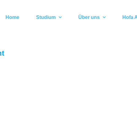
Home
Studium
Über uns
Hofa A
ht