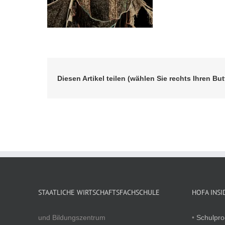
Diesen Artikel teilen (wählen Sie rechts Ihren But
STAATLICHE WIRTSCHAFTSFACHSCHULE
HOFA INSI
und Bildungszentrum
•
Schulpr