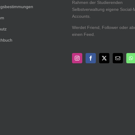
Rahmen der Studierenden
ngsbestimmungen
Selbstverwaltung eigene Social-
Accounts.
um
Werdet Friend, Follower oder ab
hutz
einen Feed.
chbuch