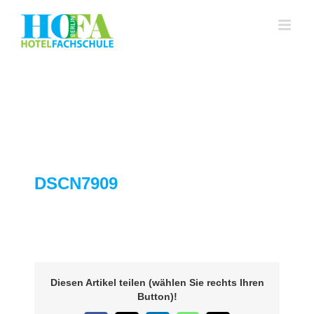
Zum
Inhalt
springen
DSCN7909
Diesen Artikel teilen (wählen Sie rechts Ihren
Button)!