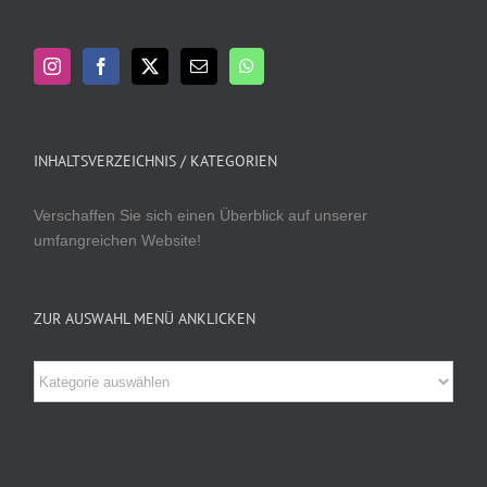
INHALTSVERZEICHNIS / KATEGORIEN
Verschaffen Sie sich einen Überblick auf unserer
umfangreichen Website!
ZUR AUSWAHL MENÜ ANKLICKEN
Zur
Auswahl
Menü
anklicken