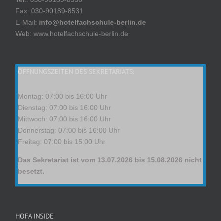
Fax: 030-90189-8531
E-Mail:
info@hotelfachschule-berlin.de
Web: www.hotelfachschule-berlin.de
ÖFFNUNGSZEITEN DES SEKRETARIATS:
Montag: 07:00 bis 16:00 Uhr
Dienstag: 07:00 bis 16:00 Uhr
Mittwoch: 07:00 bis 16:00 Uhr
Donnerstag: 07:00 bis 16:00 Uhr
Freitag: 07:00 bis 15:00 Uhr
Das Sekretariat ist vom 13.07.2026 bis 15.08.2026 nicht
besetzt.
HOFA INSIDE