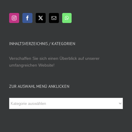
INHALTSVERZEICHNIS / KATEGORIEN
Verschaffen Sie sich einen Überblick auf unserer
umfangreichen Website!
ZUR AUSWAHL MENÜ ANKLICKEN
Zur
Auswahl
Menü
anklicken