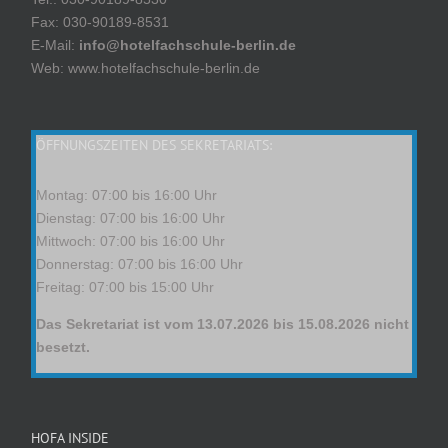
Fax: 030-90189-8531
E-Mail:
info@hotelfachschule-berlin.de
Web: www.hotelfachschule-berlin.de
ÖFFNUNGSZEITEN DES SEKRETARIATS:
Montag: 07:00 bis 16:00 Uhr
Dienstag: 07:00 bis 16:00 Uhr
Mittwoch: 07:00 bis 16:00 Uhr
Donnerstag: 07:00 bis 16:00 Uhr
Freitag: 07:00 bis 15:00 Uhr
Das Sekretariat ist vom 13.07.2026 bis 15.08.2026 nicht
besetzt.
HOFA INSIDE