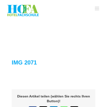
Zum
Inhalt
springen
IMG 2071
Diesen Artikel teilen (wählen Sie rechts Ihren
Button)!