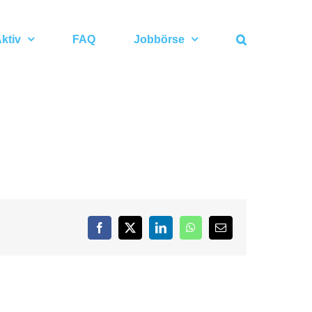
ktiv
FAQ
Jobbörse
Facebook
X
LinkedIn
WhatsApp
E-
Mail