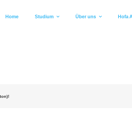
Home
Studium
Über uns
Hofa A
ton)!