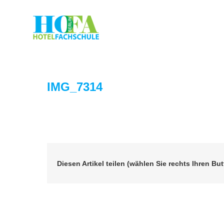
Zum
Inhalt
springen
IMG_7314
Diesen Artikel teilen (wählen Sie rechts Ihren But