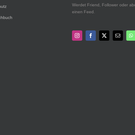
Werdet Friend, Follower oder ab
hutz
einen Feed.
chbuch