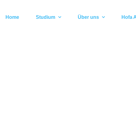
Home
Studium
Über uns
Hofa A