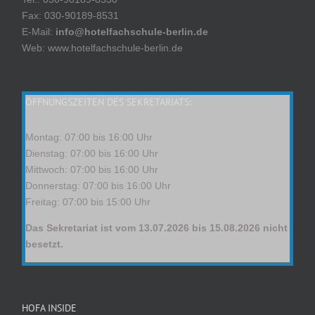
Fax: 030-90189-8531
E-Mail:
info@hotelfachschule-berlin.de
Web: www.hotelfachschule-berlin.de
ÖFFNUNGSZEITEN DES SEKRETARIATS:
Montag: 07:00 bis 16:00 Uhr
Dienstag: 07:00 bis 16:00 Uhr
Mittwoch: 07:00 bis 16:00 Uhr
Donnerstag: 07:00 bis 16:00 Uhr
Freitag: 07:00 bis 15:00 Uhr
Das Sekretariat ist vom 13.07.2026 bis 15.08.2026 nicht
besetzt.
HOFA INSIDE