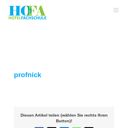
Zum
Inhalt
springen
profnick
Diesen Artikel teilen (wählen Sie rechts Ihren
Button)!