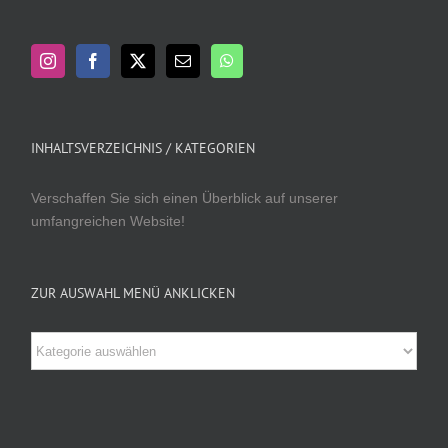
INHALTSVERZEICHNIS / KATEGORIEN
Verschaffen Sie sich einen Überblick auf unserer
umfangreichen Website!
ZUR AUSWAHL MENÜ ANKLICKEN
Zur
Auswahl
Menü
anklicken