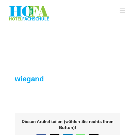
Zum
Inhalt
springen
wiegand
Diesen Artikel teilen (wählen Sie rechts Ihren
Button)!