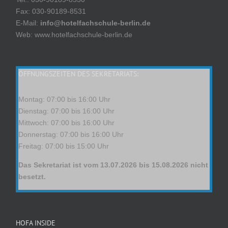
Fax: 030-90189-8531
E-Mail:
info@hotelfachschule-berlin.de
Web: www.hotelfachschule-berlin.de
ÖFFNUNGSZEITEN DES SEKRETARIATS:
Montag: 07:00 bis 16:00 Uhr
Dienstag: 07:00 bis 16:00 Uhr
Mittwoch: 07:00 bis 16:00 Uhr
Donnerstag: 07:00 bis 16:00 Uhr
Freitag: 07:00 bis 15:00 Uhr
Das Sekretariat ist vom 13.07.2026 bis 15.08.2026 nicht
besetzt.
HOFA INSIDE