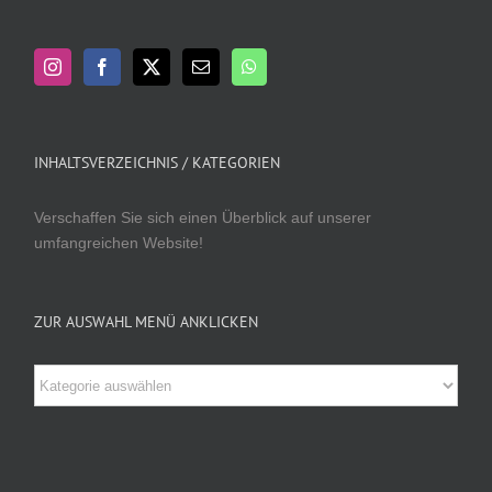
INHALTSVERZEICHNIS / KATEGORIEN
Verschaffen Sie sich einen Überblick auf unserer
umfangreichen Website!
ZUR AUSWAHL MENÜ ANKLICKEN
Zur
Auswahl
Menü
anklicken