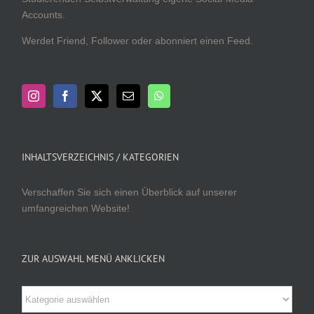
Accounts.
Werdet Friend, Follower oder abonniert einen Feed.
INHALTSVERZEICHNIS / KATEGORIEN
Verschaffen Sie sich einen Überblick auf unserer
umfangreichen Website!
ZUR AUSWAHL MENÜ ANKLICKEN
Zur
Auswahl