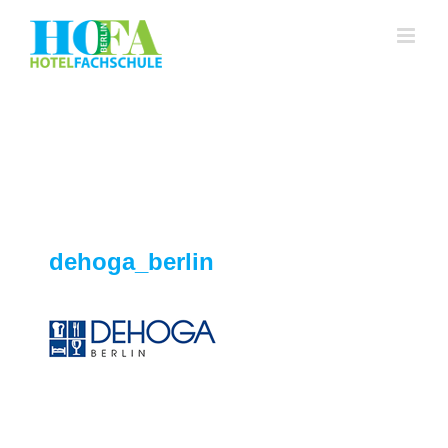
Zum
Inhalt
springen
dehoga_berlin