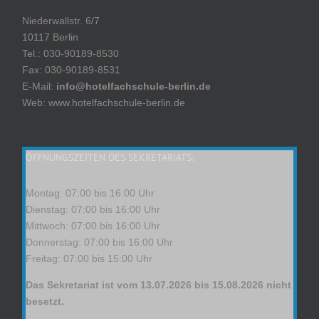
Niederwallstr. 6/7
10117 Berlin
Tel.: 030-90189-8530
Fax: 030-90189-8531
E-Mail:
info@hotelfachschule-berlin.de
Web: www.hotelfachschule-berlin.de
ÖFFNUNGSZEITEN DES SEKRETARIATS:
Montag: 07:00 bis 16:00 Uhr
Dienstag: 07:00 bis 16:00 Uhr
Mittwoch: 07:00 bis 16:00 Uhr
Donnerstag: 07:00 bis 16:00 Uhr
Freitag: 07:00 bis 15:00 Uhr
Das Sekretariat ist vom 13.07.2026 bis 15.08.2026 nicht
besetzt.