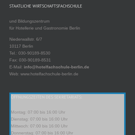
STAATLICHE WIRTSCHAFTSFACHSCHULE
und Bildungszentrum
für Hotellerie und Gastronomie Berlin
Niederwallstr. 6/7
10117 Berlin
Tel.: 030-90189-8530
Fax: 030-90189-8531
E-Mail:
info@hotelfachschule-berlin.de
Web: www.hotelfachschule-berlin.de
ÖFFNUNGSZEITEN DES SEKRETARIATS:
Montag: 07:00 bis 16:00 Uhr
Dienstag: 07:00 bis 16:00 Uhr
Mittwoch: 07:00 bis 16:00 Uhr
Donnerstag: 07:00 bis 16:00 Uhr