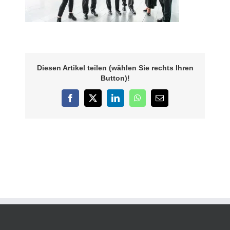
Diesen Artikel teilen (wählen Sie rechts Ihren
Button)!
Facebook
X
LinkedIn
WhatsApp
E-
Mail