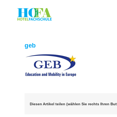
Zum
Inhalt
springen
geb
Diesen Artikel teilen (wählen Sie rechts Ihren But