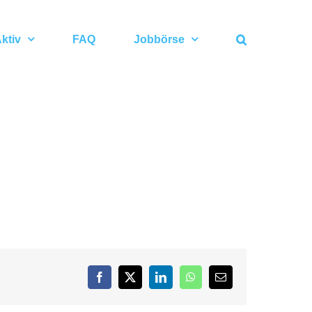
ktiv
FAQ
Jobbörse
Facebook
X
LinkedIn
WhatsApp
E-
Mail