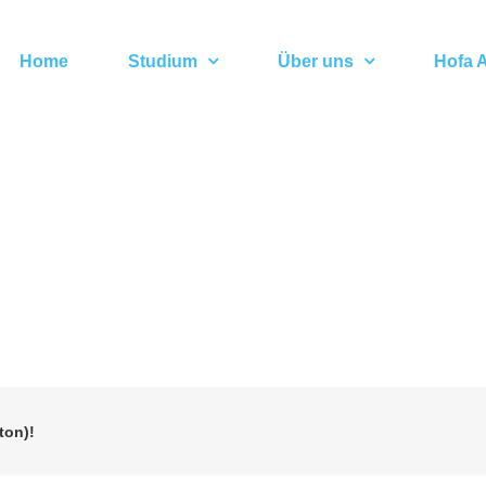
Home
Studium
Über uns
Hofa A
ton)!