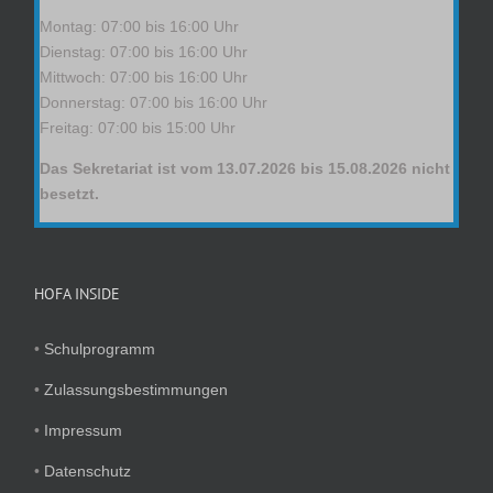
Montag: 07:00 bis 16:00 Uhr
Dienstag: 07:00 bis 16:00 Uhr
Mittwoch: 07:00 bis 16:00 Uhr
Donnerstag: 07:00 bis 16:00 Uhr
Freitag: 07:00 bis 15:00 Uhr
Das Sekretariat ist vom 13.07.2026 bis 15.08.2026 nicht
besetzt.
HOFA INSIDE
•
Schulprogramm
•
Zulassungsbestimmungen
•
Impressum
•
Datenschutz