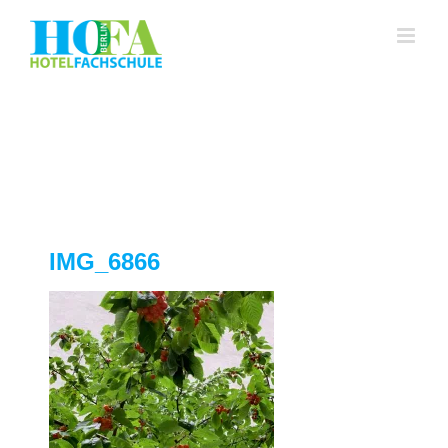
Zum
Inhalt
springen
IMG_6866