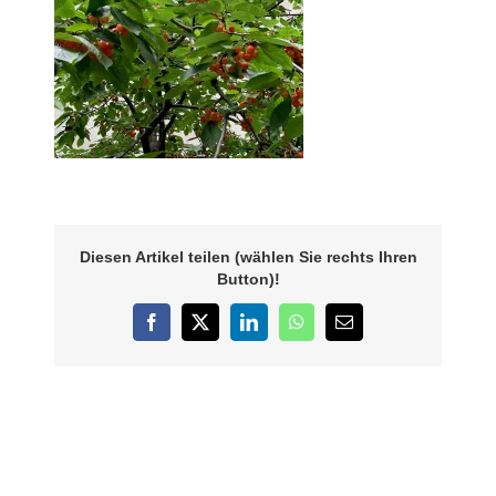
Diesen Artikel teilen (wählen Sie rechts Ihren
Button)!
Facebook
X
LinkedIn
WhatsApp
E-
Mail