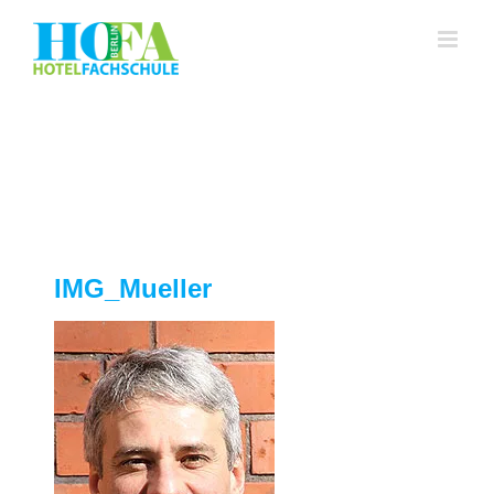
Zum
Inhalt
springen
IMG_Mueller