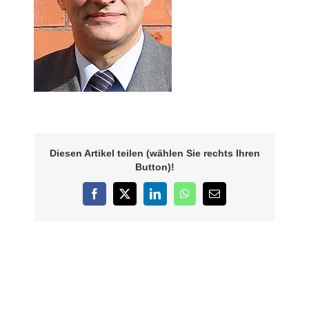
Diesen Artikel teilen (wählen Sie rechts Ihren
Button)!
Facebook
X
LinkedIn
WhatsApp
E-
Mail