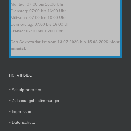
Montag: 07:00 bis 16:00 Uhr
Dienstag: 07:00 bis 16:00 Uhr
Mittwoch: 07:00 bis 16:00 Uhr
Donnerstag: 07:00 bis 16:00 Uhr
Freitag: 07:00 bis 15:00 Uhr
Das Sekretariat ist vom 13.07.2026 bis 15.08.2026 nicht
besetzt.
HOFA INSIDE
•
Schulprogramm
•
Zulassungsbestimmungen
•
Impressum
•
Datenschutz