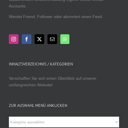
Accounts.
Werdet Friend, Follower oder abonniert einen Feed.
INHALTSVERZEICHNIS / KATEGORIEN
Verschaffen Sie sich einen Überblick auf unserer
umfangreichen Website!
ZUR AUSWAHL MENÜ ANKLICKEN
Zur
Auswahl