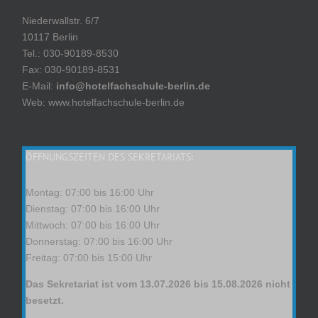
Niederwallstr. 6/7
10117 Berlin
Tel.: 030-90189-8530
Fax: 030-90189-8531
E-Mail:
info@hotelfachschule-berlin.de
Web: www.hotelfachschule-berlin.de
ÖFFNUNGSZEITEN DES SEKRETARIATS:
Montag: 07:00 bis 16:00 Uhr
Dienstag: 07:00 bis 16:00 Uhr
Mittwoch: 07:00 bis 16:00 Uhr
Donnerstag: 07:00 bis 16:00 Uhr
Freitag: 07:00 bis 15:00 Uhr
Das Sekretariat ist vom 13.07.2026 bis 15.08.2026 nicht
besetzt.