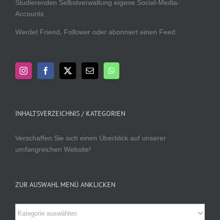
Studierenden Selbstverwaltung eigene Social-Media-
Accounts.
Werdet Friend, Follower oder abonniert einen Feed.
INHALTSVERZEICHNIS / KATEGORIEN
Verschaffen Sie sich einen Überblick auf unserer
umfangreichen Website!
ZUR AUSWAHL MENÜ ANKLICKEN
Zur