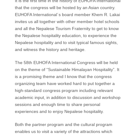
It is the first time in the history of EUHOFA International
that the congress will be hosted by an Asian country.
EUHOFA International´s board member Khem R. Lakai
invites us all together with other member hotel schools
and all the Nepalese Tourism Fraternity to get to know
the Nepalese hospitality education, to experience the
Nepalese hospitality and to visit typical famous sights,
and witness the history and heritage.
The 58th EUHOFA International Congress will be held
on the theme of “Sustainable Himalayan Hospitality”. It
is a promising theme and I know that the congress
organizing team have worked hard to put together a
high-standard congress program including relevant
academic input, in addition to discussion and workshop
sessions and enough time to share personal
experiences and to enjoy Nepalese hospitality.
Both the partner program and the cultural program
enables us to visit a variety of the attractions which