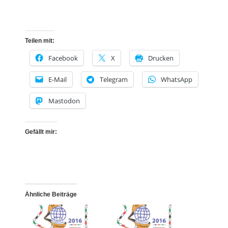
Teilen mit:
Facebook
X
Drucken
E-Mail
Telegram
WhatsApp
Mastodon
Gefällt mir:
Ähnliche Beiträge