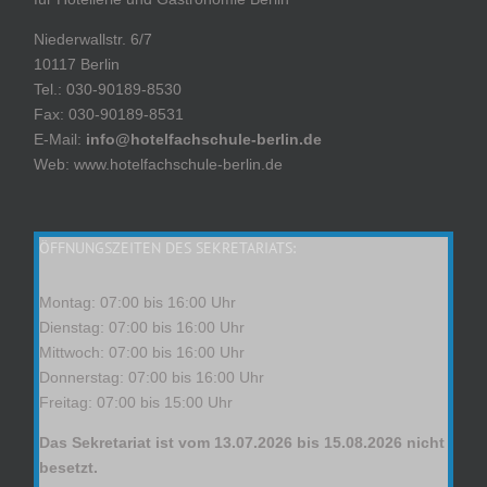
Niederwallstr. 6/7
10117 Berlin
Tel.: 030-90189-8530
Fax: 030-90189-8531
E-Mail:
info@hotelfachschule-berlin.de
Web: www.hotelfachschule-berlin.de
ÖFFNUNGSZEITEN DES SEKRETARIATS:
Montag: 07:00 bis 16:00 Uhr
Dienstag: 07:00 bis 16:00 Uhr
Mittwoch: 07:00 bis 16:00 Uhr
Donnerstag: 07:00 bis 16:00 Uhr
Freitag: 07:00 bis 15:00 Uhr
Das Sekretariat ist vom 13.07.2026 bis 15.08.2026 nicht
besetzt.