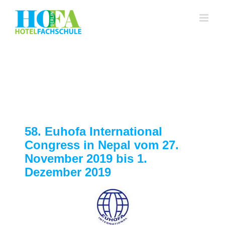
Zum
Inhalt
springen
58. Euhofa International
Congress in Nepal vom 27.
November 2019 bis 1.
Dezember 2019